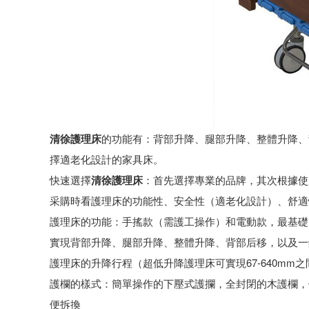
清徐護理床
的功能有：背部升降、腿部升降、整體升降、
擇適老化設計的家具床。
快速選擇
清徐護理床
：首先選擇專業的品牌，其次根據使
采購時看護理床的功能性、安全性（適老化設計）、舒適
護理床的功能：手搖款（需護工操作）和電動款，最基礎
實現背部升降、腿部升降、整體升降、背部后移，以及一
護理床的升降行程（超低升降護理床可實現67-640mm
護欄的樣式：簡單操作的下壓式護攔，全封閉的木護欄，
便拆換