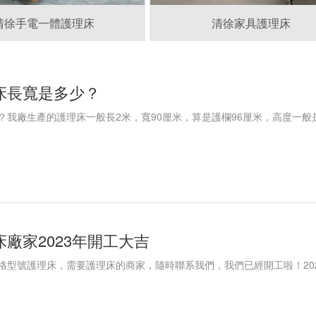
清徐手電一體護理床
清徐家具護理床
床長寬是多少？
？我廠生產的護理床一般長2米，寬90厘米，算是護欄96厘米，高度一般
廠家2023年開工大吉
格型號護理床，需要護理床的商家，隨時聯系我們，我們已經開工啦！20