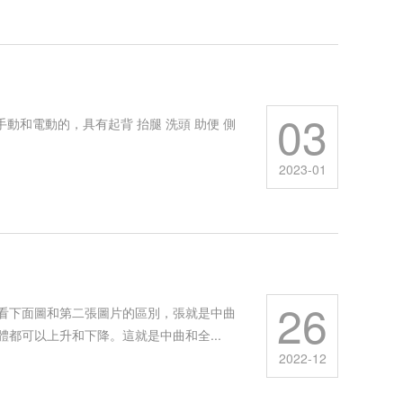
03
和電動的，具有起背 抬腿 洗頭 助便 側
2023-01
26
看下面圖和第二張圖片的區別，張就是中曲
都可以上升和下降。這就是中曲和全...
2022-12