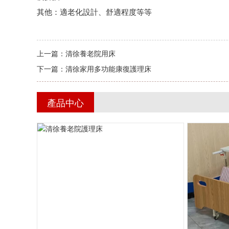
其他：適老化設計、舒適程度等等
上一篇：
清徐養老院用床
下一篇：
清徐家用多功能康復護理床
產品中心