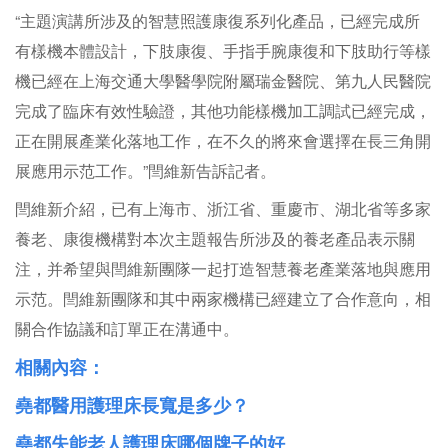
“主題演講所涉及的智慧照護康復系列化產品，已經完成所
有樣機本體設計，下肢康復、手指手腕康復和下肢助行等樣
機已經在上海交通大學醫學院附屬瑞金醫院、第九人民醫院
完成了臨床有效性驗證，其他功能樣機加工調試已經完成，
正在開展產業化落地工作，在不久的將來會選擇在長三角開
展應用示范工作。”閆維新告訴記者。
閆維新介紹，已有上海市、浙江省、重慶市、湖北省等多家
養老、康復機構對本次主題報告所涉及的養老產品表示關
注，并希望與閆維新團隊一起打造智慧養老產業落地與應用
示范。閆維新團隊和其中兩家機構已經建立了合作意向，相
關合作協議和訂單正在溝通中。
相關內容：
堯都醫用護理床長寬是多少？
堯都失能老人護理床哪個牌子的好