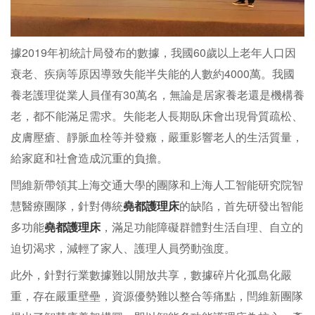
據2019年初統計局發布的數據，我國60歲以上老年人口因
衰老、疾病等原因導致失能半失能的人數約4000萬。我國
養老護理從業人員僅有30萬名，無論是居家養老還是機構養
老，都不能滿足需求。失能老人長期臥床會出現骨質疏松、
皮膚壓瘡、靜脈血栓等并發癥，嚴重影響老人的生活質量，
給家庭和社會造成沉重的負擔。
閆維新帶領其上海交通大學的團隊和上海人工智能研究院智
慧醫療團隊，針對傳統
堯都護理床
的缺陷，首先研發出智能
多功能
堯都護理床
，滿足功能障礙群體對生活自理、自立的
迫切渴求，減輕了家人、護理人員勞動強度。
此外，針對行業數據難以開放共享，數據碎片化孤島化嚴
重，存在嚴重壁壘，資源優勢難以整合等痛點，閆維新團隊