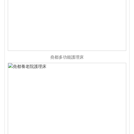
堯都多功能護理床