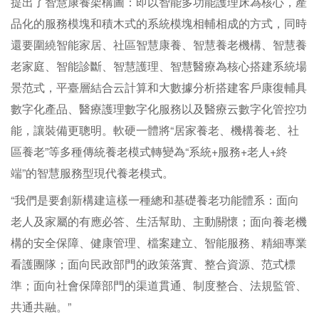
提出了智慧康養架構圖：即以智能多功能護理床為核心，產
品化的服務模塊和積木式的系統模塊相輔相成的方式，同時
還要圍繞智能家居、社區智慧康養、智慧養老機構、智慧養
老家庭、智能診斷、智慧護理、智慧醫療為核心搭建系統場
景范式，平臺層結合云計算和大數據分析搭建客戶康復輔具
數字化產品、醫療護理數字化服務以及醫療云數字化管控功
能，讓裝備更聰明。軟硬一體將“居家養老、機構養老、社
區養老”等多種傳統養老模式轉變為“系統+服務+老人+終
端”的智慧服務型現代養老模式。
“我們是要創新構建這樣一種總和基礎養老功能體系：面向
老人及家屬的有應必答、生活幫助、主動關懷；面向養老機
構的安全保障、健康管理、檔案建立、智能服務、精細專業
看護團隊；面向民政部門的政策落實、整合資源、范式標
準；面向社會保障部門的渠道貫通、制度整合、法規監管、
共通共融。”