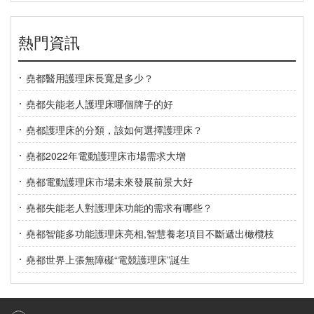
熱門資訊
堯都醫用護理床長寬是多少？
堯都失能老人護理床哪個牌子的好
堯都護理床的分類，該如何選擇護理床？
堯都2022年電動護理床市場需求大增
堯都電動護理床市場未來發展前景大好
堯都失能老人對護理床功能的需求有哪些？
堯都智能多功能護理床亮相,智慧養老項目不斷遞出橄欖枝
堯都世界上張無障礙“電競護理床”誕生